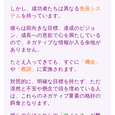
しかし、成功者たちは異なる
免疫シス
テム
を持っています。
彼らは前向きな目標、達成のビジョ
ン、成長への意欲で心を満たしている
ので、ネガティブな情報が入る余地が
ありません。
たとえ入ってきても、すぐに
「機会」
や
「教訓」
に変換されます。
対照的に、明確な目標を持たず、ただ
漠然と不安や懸念で頭を埋めている人
は、これらのネガティブ要素の格好の
餌食となります。