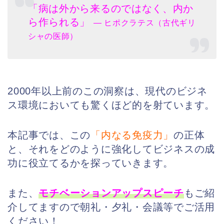
「病は外から来るのではなく、内か
ら作られる」
― ヒポクラテス（古代ギリ
シャの医師）
2000年以上前のこの洞察は、現代のビジネ
ス環境においても驚くほど的を射ています。
本記事では、この
「内なる免疫力」
の正体
と、それをどのように強化してビジネスの成
功に役立てるかを探っていきます。
また、
モチベーションアップスピーチ
もご紹
介してますので朝礼・夕礼・会議等でご活用
ください！