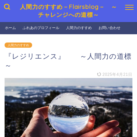
人間力のすすめ－Flairsblog－ ～
チャレンジへの道標～
ホーム
ふれあのプロフィール
人間力のすすめ
お問い合わせ
人間力のすすめ
『レジリエンス』 ～人間力の道標
～
2025年4月21日