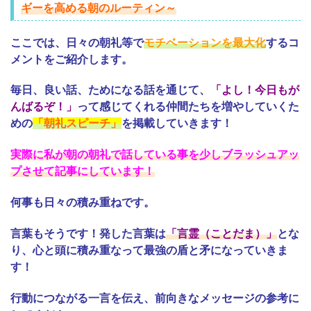
ギーを高める朝のルーティン～
ここでは、日々の朝礼等で
モチベーションを最大化
するコ
メントをご紹介します。
毎日、良い話、ためになる話を通じて、
「よし！今日もが
んばるぞ！」
って感じてくれる仲間たちを増やしていくた
めの
「朝礼スピーチ」
を掲載していきます！
実際に私が朝の朝礼で話している事を少しブラッシュアッ
プさせて記事にしています！
何事も日々の積み重ねです。
言葉もそうです！発した言葉は
「言霊（ことだま）」
とな
り、心と頭に積み重なって最強の盾と矛になっていきま
す！
行動につながる一言を伝え、前向きなメッセージの参考に