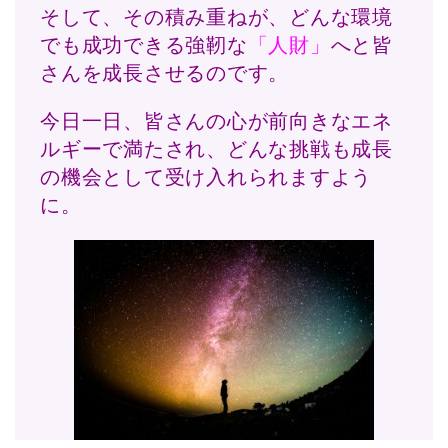
そして、その積み重ねが、どんな環境
でも成功できる強靭な
「人財」
へと皆
さんを成長させるのです。
今日一日、皆さんの心が前向きなエネ
ルギーで満たされ、どんな挑戦も成長
の機会として受け入れられますよう
に。