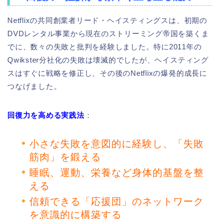
Netflixの共同創業者リード・ヘイスティングスは、初期の
DVDレンタル事業から現在のストリーミング帝国を築くま
でに、数々の失敗と批判を経験しました。特に2011年の
Qwikster分社化の失敗は壊滅的でしたが、ヘイスティング
スはすぐに戦略を修正し、その後のNetflixの爆発的成長に
つなげました。
回復力を高める実践法
：
小さな失敗を意図的に経験し、「失敗
筋肉」を鍛える
睡眠、運動、栄養など身体的基盤を整
える
信頼できる「応援団」のネットワーク
を意識的に構築する