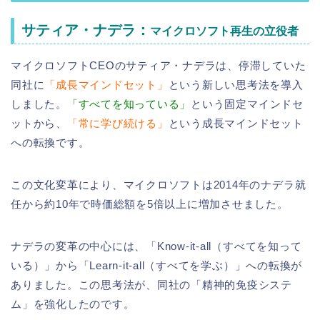
サティア・ナデラ：
マイクロソフト再生の立役者
マイクロソフトCEOのサティア・ナデラは、停滞していた
同社に
「成長マインドセット」
という新しい思考法を導入
しました。
「すべてを知っている」
という固定マインドセ
ットから、
「常に学び続ける」
という成長マインドセット
への転換です。
この文化変革により、マイクロソフトは2014年のナデラ就
任から約10年で時価総額を5倍以上に増加させました。
ナデラの変革の中心には、「Know-it-all（すべてを知って
いる）」から「Learn-it-all（すべてを学ぶ）」への転換が
ありました。この思考法が、同社の「精神的免疫システ
ム」を強化したのです。