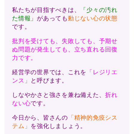
私たちが目指すべきは、
「少々の汚れ
た情報」
があっても
動じない心の状態
です。
批判を受けても、失敗しても、予期せ
ぬ問題が発生しても、立ち直れる回復
力です。
経営学の世界では、これを
「レジリエ
ンス」
と呼びます。
しなやかさと強さを兼ね備えた、
折れ
ない心
です。
今日から、皆さんの
「精神的免疫シス
テム」
を強化しましょう。