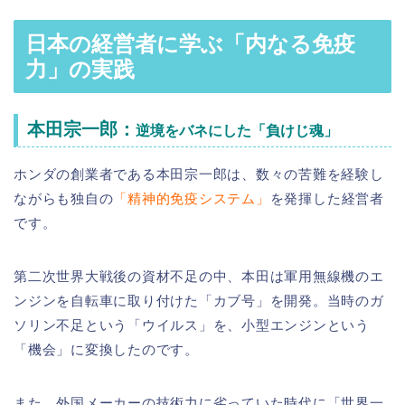
日本の経営者に学ぶ「内なる免疫
力」の実践
本田宗一郎：
逆境をバネにした「負けじ魂」
ホンダの創業者である本田宗一郎は、数々の苦難を経験し
ながらも独自の
「精神的免疫システム」
を発揮した経営者
です。
第二次世界大戦後の資材不足の中、本田は軍用無線機のエ
ンジンを自転車に取り付けた「カブ号」を開発。当時のガ
ソリン不足という「ウイルス」を、小型エンジンという
「機会」に変換したのです。
また、外国メーカーの技術力に劣っていた時代に「世界一