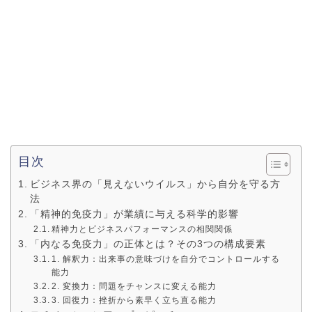
目次
ビジネス界の「見えないウイルス」から自分を守る方
法
「精神的免疫力」が業績に与える科学的影響
精神力とビジネスパフォーマンスの相関関係
「内なる免疫力」の正体とは？その3つの構成要素
1. 解釈力：出来事の意味づけを自分でコントロールする
能力
2. 変換力：問題をチャンスに変える能力
3. 回復力：挫折から素早く立ち直る能力