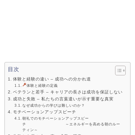
目次
体験と経験の違い – 成功への分かれ道
体験と経験の定義
ベテランと若手 – キャリアの長さは成功を保証しない
成功と失敗 – 私たちの言葉遣いが示す重要な真実
なぜ成功からの学びは難しいのか？
モチベーションアップスピーチ
朝礼でのモチベーションアップスピー
チ ～エネルギーを高める朝のルー
ティン～