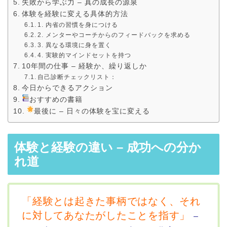
失敗から学ぶ力 – 真の成長の源泉
体験を経験に変える具体的方法
1. 内省の習慣を身につける
2. メンターやコーチからのフィードバックを求める
3. 異なる環境に身を置く
4. 実験的マインドセットを持つ
10年間の仕事 – 経験か、繰り返しか
自己診断チェックリスト：
今日からできるアクション
おすすめの書籍
最後に – 日々の体験を宝に変える
体験と経験の違い – 成功への分か
れ道
「経験とは起きた事柄ではなく、それ
に対してあなたがしたことを指す」
–