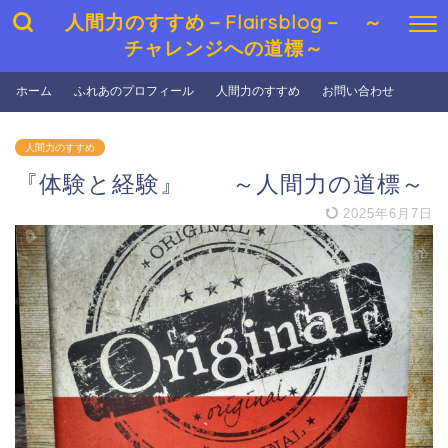
人間力のすすめ－Flairsblog－ ～
チャレンジへの道標～
ホーム
ふれあのプロフィール
人間力のすすめ
お問い合わせ
人間力のすすめ
『体験と経験』 ～人間力の道標～
2025年6月7日