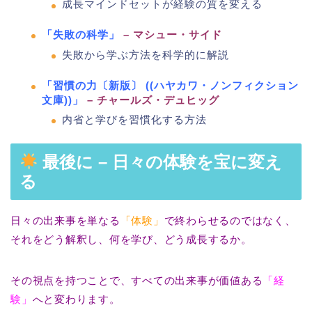
成長マインドセットが経験の質を変える
「失敗の科学」
– マシュー・サイド
失敗から学ぶ方法を科学的に解説
「習慣の力〔新版〕 ((ハヤカワ・ノンフィクション
文庫))
」
– チャールズ・デュヒッグ
内省と学びを習慣化する方法
最後に – 日々の体験を宝に変え
る
日々の出来事を単なる
「体験」
で終わらせるのではなく、
それをどう解釈し、何を学び、どう成長するか。
その視点を持つことで、すべての出来事が価値ある
「経
験」
へと変わります。