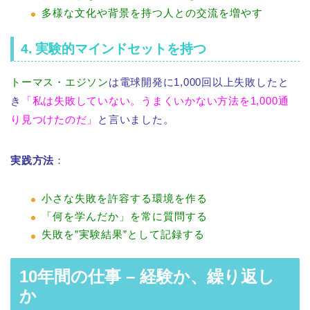
多様な文化や背景を持つ人との交流を増やす
4. 実験的マインドセットを持つ
トーマス・エジソン
は電球開発に1,000回以上失敗したと
き
「私は失敗していない。うまくいかない方法を1,000通
り見つけたのだ」
と言いました。
実践方法
：
小さな失敗を許容する環境を作る
「何を学んだか」を常に質問する
失敗を”実験結果”として記録する
10年間の仕事 – 経験か、繰り返し
か