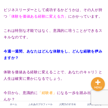
ビジネスリーダーとして成功するかどうかは、その人が持
つ
「体験を価値ある経験に変える力」
にかかっています。
ホーム
これは特別な才能ではなく、意識的に培うことができるス
ふれあのプロフィール
キルなのです。
人間力のすすめ
今週一週間、あなたはどんな体験をし、どんな経験を積み
ますか？
お問い合わせ
体験を価値ある経験に変えることで、あなたのキャリアと
人生は確実に豊かになるでしょう。
MENU
今日から、意識的に
「経験者」
になる一歩を踏み出しませ
んか？
ホーム
ふれあのプロフィール
人間力のすすめ
お問い合わせ