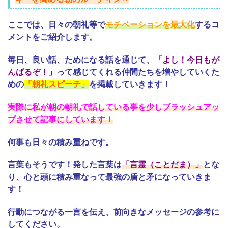
ここでは、日々の朝礼等で
モチベーションを最大化
するコ
メントをご紹介します。
毎日、良い話、ためになる話を通じて、
「よし！今日もが
んばるぞ！」
って感じてくれる仲間たちを増やしていくた
めの
「朝礼スピーチ」
を掲載していきます！
実際に私が朝の朝礼で話している事を少しブラッシュアッ
プさせて記事にしています！
何事も日々の積み重ねです。
言葉もそうです！発した言葉は
「言霊（ことだま）」
とな
り、心と頭に積み重なって最強の盾と矛になっていきま
す！
行動につながる一言を伝え、前向きなメッセージの参考に
してください。