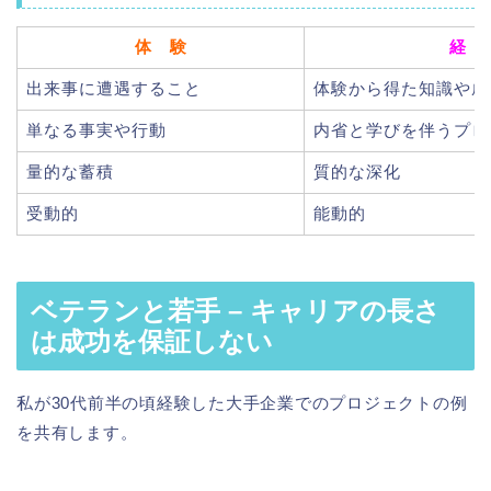
体 験
経 
出来事に遭遇すること
体験から得た知識や成
単なる事実や行動
内省と学びを伴うプロ
量的な蓄積
質的な深化
受動的
能動的
ベテランと若手 – キャリアの長さ
は成功を保証しない
私が30代前半の頃経験した大手企業でのプロジェクトの例
を共有します。