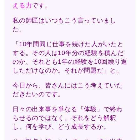
える力
です。
私の師匠はいつもこう言っていまし
た。
「10年間同じ仕事を続けた人がいたと
する。その人は10年分の経験を積んだ
のか、それとも1年の経験を10回繰り返
しただけなのか。それが問題だ」と。
今日から、皆さんにはこう考えていた
だきたいのです。
日々の出来事を単なる「体験」で終わ
らせるのではなく、それをどう解釈
し、何を学び、どう成長するか。