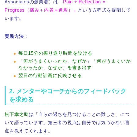
Associatesの創業者）は
「Pain + Reflection =
Progress（痛み＋内省＝進歩）」
という方程式を提唱して
います。
実践方法
：
毎日15分の振り返り時間を設ける
「何がうまくいったか、なぜか」「何がうまくいか
なかったか、なぜか」を書き出す
翌日の行動計画に反映させる
2. メンターやコーチからのフィードバック
を求める
松下幸之助
は「自らの過ちを見つけることの難しさ」につ
いて語っています。第三者の視点は自分では気づかない盲
点を教えてくれます。