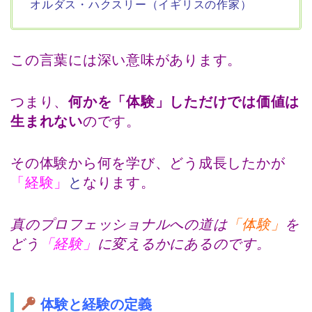
オルダス・ハクスリー（イギリスの作家）
この言葉には深い意味があります。
つまり、
何かを「体験」しただけでは価値は
生まれない
のです。
その体験から何を学び、どう成長したかが
「経験」
と
なります。
真のプロフェッショナルへの道は
「体験」
を
どう
「経験」
に変えるかにあるのです。
体験と経験の定義