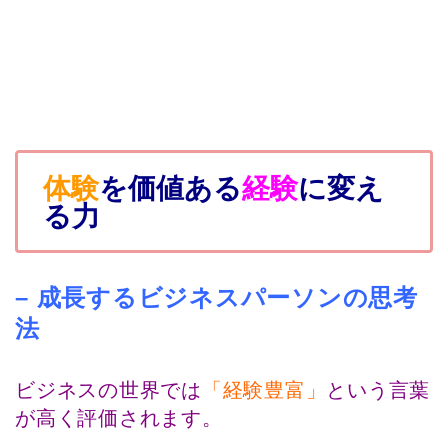
体験
を価値ある
経験
に変え
る力
– 成長するビジネスパーソンの思考
法
ビジネスの世界では
「経験豊富」
という言葉
が高く評価されます。