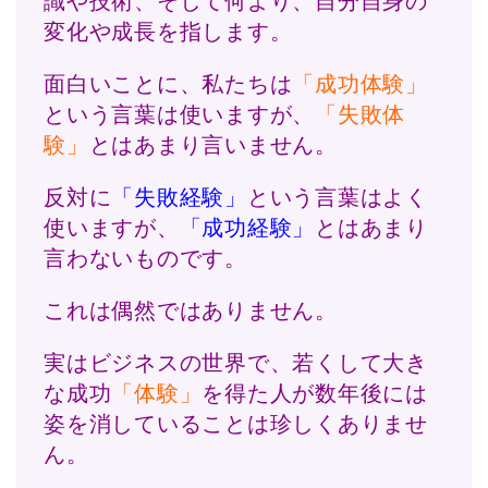
識や技術、そして何より、自分自身の
変化や成長を指します。
面白いことに、私たちは
「成功体験」
という言葉は使いますが、
「失敗体
験」
とはあまり言いません。
反対に
「失敗経験」
という言葉はよく
使いますが、
「成功経験」
とはあまり
言わないものです。
これは偶然ではありません。
実はビジネスの世界で、若くして大き
な成功
「体験」
を得た人が数年後には
姿を消していることは珍しくありませ
ん。