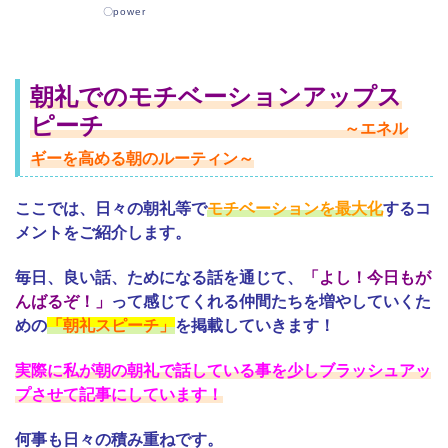
〇power
朝礼でのモチベーションアップス
ピーチ
～エネル
ギーを高める朝のルーティン～
ここでは、日々の朝礼等で
モチベーションを最大化
するコ
メントをご紹介します。
毎日、良い話、ためになる話を通じて、
「よし！今日もが
んばるぞ！」
って感じてくれる仲間たちを増やしていくた
めの
「朝礼スピーチ」
を掲載していきます！
実際に私が朝の朝礼で話している事を少しブラッシュアッ
プさせて記事にしています！
何事も日々の積み重ねです。