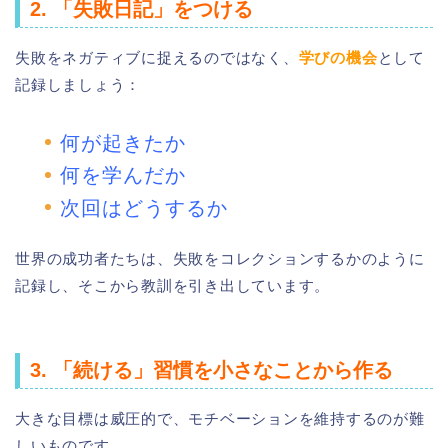
2. 「失敗日記」をつける
失敗をネガティブに捉えるのではなく、
学びの機会
として
記録しましょう：
何が起きたか
何を学んだか
次回はどうするか
世界の成功者たちは、失敗をコレクションするかのように
記録し、そこから教訓を引き出しています。
3. 「続ける」習慣を小さなことから作る
大きな目標は威圧的で、モチベーションを維持するのが難
しいものです。