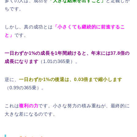
多くの人は、成功を
「大きな結果を出すこと」
と定義しが
ちです。
しかし、真の成功とは
「小さくても継続的に前進するこ
と」
です。
一日わずか1%の成長を1年間続けると、年末には37.8倍の
成長になります
（1.01の365乗）。
逆に、
一日わずか1%の後退は、0.03倍まで縮小します
（0.99の365乗）。
これは
複利の力
です。小さな努力の積み重ねが、最終的に
大きな差になるのです。