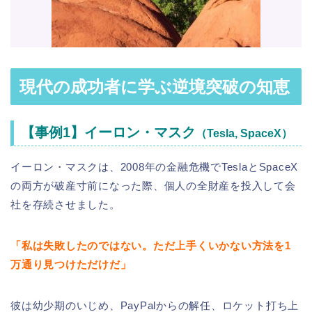
現代の成功者に学ぶ逆境突破の知恵
【事例1】イーロン・マスク
（Tesla, SpaceX）
イーロン・マスクは、2008年の金融危機でTeslaとSpaceX
の両方が破産寸前になった際、個人の全財産を投入して会
社を存続させました。
「私は失敗したのではない。ただ上手くいかない方法を1
万通り見つけただけだ」
彼は幼少期のいじめ、PayPalからの解任、ロケット打ち上