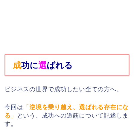
成
功に
選
ばれる
ビジネスの世界で成功したい全ての方へ。
今回は
「
逆境を乗り越え、選ばれる存在にな
る
」
という、成功への道筋について記述しま
す。