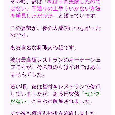
その時、彼は
「私は千回失敗したので
はない。千通りの上手くいかない方法
を発見しただけだ」
と語っています。
この姿勢が、後の大成功につながった
のです。
ある有名な料理人の話です。
彼は最高級レストランのオーナーシェ
フですが、その道のりは平坦ではあり
ませんでした。
若い頃、彼は星付きレストランで修行
していましたが、ある日突然
「センス
がない」
と言われ解雇されました。
その後も何度も挫折を経験しました