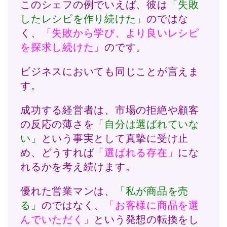
このシェフの例でいえば、彼は
「失敗
したレシピを作り続けた」
のではな
く、
「失敗から学び、より良いレシピ
を探求し続けた」
のです。
ビジネスにおいても同じことが言えま
す。
成功する経営者は、市場の拒絶や顧客
の反応の薄さを
「自分は選ばれていな
い」
という事実として真摯に受け止
め、どうすれば
「選ばれる存在」
にな
れるかを考え続けます。
優れた営業マンは、
「私が商品を売
る」
のではなく、
「お客様に商品を選
んでいただく」
という発想の転換をし