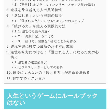
【事例3】オプラ・ウィンフリー（メディア界の伝説）
逆境を乗り越える人の共通特性
「選ばれる」という発想の転換
「選ばれる存在」になるための3つのステップ
「続ける力」を鍛える実践的方法
1. 成功の定義を見直す
2. 「失敗日記」をつける
3. 「続ける」習慣を小さなことから作る
逆境突破に役立つ最新のおすすめ書籍
逆境を味方につける：「選ばれる人」になるための心
構え
成功者の逆説的真実
ビジネスリーダーとしての姿勢
最後に：あなたの「続ける力」が運命を決める
おすすめアクション
人生というゲームにルールブック
はない