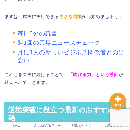
まずは、確実に実行できる
小さな習慣
から始めましょう：
ホーム
毎日5分の読書
ふれあのプロフィール
週1回の業界ニュースチェック
月に1人の新しいビジネス関係者との出
人間力のすすめ
会い
お問い合わせ
これらを着実に続けることで、
「続ける力」という筋肉
が
鍛えられていきます。
MENU
逆境突破に役立つ最新のおすすめ書
籍
ホーム
ふれあのプロフィール
人間力のすすめ
お問い合わせ