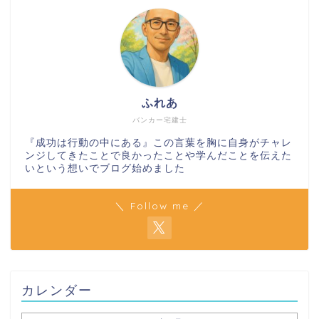
ふれあ
バンカー宅建士
『成功は行動の中にある』この言葉を胸に自身がチャレ
ンジしてきたことで良かったことや学んだことを伝えた
いという想いでブログ始めました
＼ Follow me ／
カレンダー