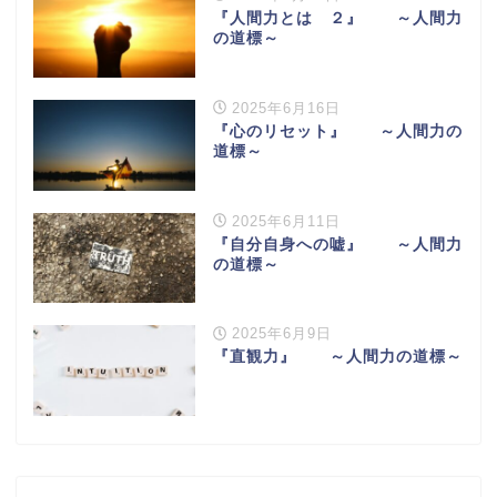
『人間力とは ２』 ～人間力
の道標～
2025年6月16日
『心のリセット』 ～人間力の
道標～
2025年6月11日
『自分自身への嘘』 ～人間力
の道標～
2025年6月9日
『直観力』 ～人間力の道標～