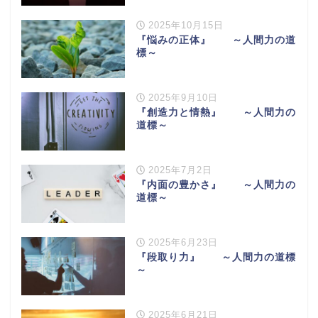
2025年10月15日
『悩みの正体』 ～人間力の道
標～
2025年9月10日
『創造力と情熱』 ～人間力の
道標～
2025年7月2日
『内面の豊かさ』 ～人間力の
道標～
2025年6月23日
『段取り力』 ～人間力の道標
～
2025年6月21日