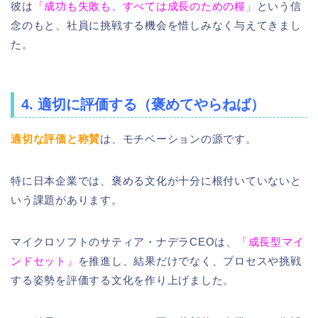
彼は
「成功も失敗も、すべては成長のための糧」
という信
念のもと、社員に挑戦する機会を惜しみなく与えてきまし
た。
4. 適切に評価する（褒めてやらねば）
適切な評価と称賛
は、モチベーションの源です。
特に日本企業では、褒める文化が十分に根付いていないと
いう課題があります。
マイクロソフトのサティア・ナデラCEOは、
「成長型マイ
ンドセット」
を推進し、結果だけでなく、プロセスや挑戦
する姿勢を評価する文化を作り上げました。