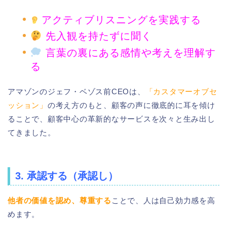
アクティブリスニングを実践する
先入観を持たずに聞く
言葉の裏にある感情や考えを理解す
る
アマゾンのジェフ・ベゾス前CEOは、
「カスタマーオブセ
ッション」
の考え方のもと、顧客の声に徹底的に耳を傾け
ることで、顧客中心の革新的なサービスを次々と生み出し
てきました。
3. 承認する（承認し）
他者の価値を認め、尊重する
ことで、人は自己効力感を高
めます。