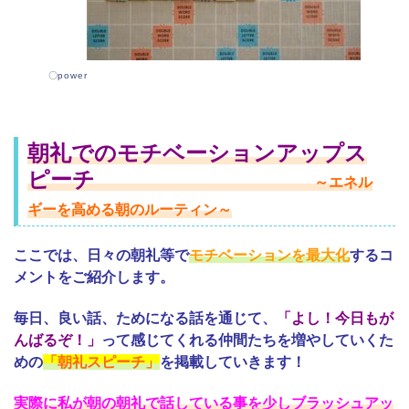
〇power
朝礼でのモチベーションアップス
ピーチ
～エネル
ギーを高める朝のルーティン～
ここでは、日々の朝礼等で
モチベーションを最大化
するコ
メントをご紹介します。
毎日、良い話、ためになる話を通じて、
「よし！今日もが
んばるぞ！」
って感じてくれる仲間たちを増やしていくた
めの
「朝礼スピーチ」
を掲載していきます！
実際に私が朝の朝礼で話している事を少しブラッシュアッ