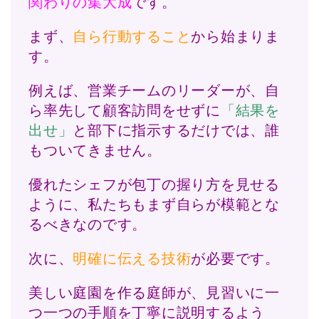
関わりの集大成
です。
まず、
自ら行動すること
から始まりま
す。
例えば、営業チームのリーダーが、自
ら率先して顧客訪問をせずに
「結果を
出せ」
と部下に指示するだけでは、誰
もついてきません。
優れたシェフが包丁の握り方を見せる
ように、私たちもまず自らが模範とな
るべきなのです。
次に、
明確に伝える技術
が必要です。
美しい庭園を作る庭師が、見習いに一
つ一つの手順を丁寧に説明するよう