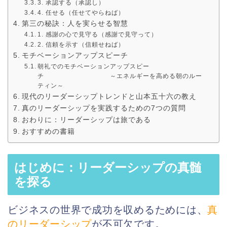
3. 承認する（承認し）
4. 任せる（任せてやらねば）
第三の秘訣：人を実らせる智慧
1. 感謝の心で見守る（感謝で見守って）
2. 信頼を示す（信頼せねば）
モチベーションアップスピーチ
朝礼でのモチベーションアップスピー
チ ～エネルギーを高める朝のルー
ティン～
現代のリーダーシップトレンドと山本五十六の教え
真のリーダーシップを実践するための7つの質問
おわりに：リーダーシップは旅である
おすすめの書籍
はじめに：リーダーシップの真髄
を探る
ビジネスの世界で成功を収めるためには、
真
のリーダーシップ
が不可欠です。