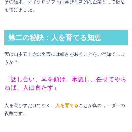
その結果、マイクロソフトは再び革新的な企業として復活
を遂げました。
第二の秘訣：人を育てる知恵
実は山本五十六の名言には続きがあることをご存知でしょ
うか？
「話し合い、耳を傾け、承認し、任せてやら
ねば、人は育たず」
人を動かすだけでなく、
人を育てる
ことが真のリーダーの
役割です。