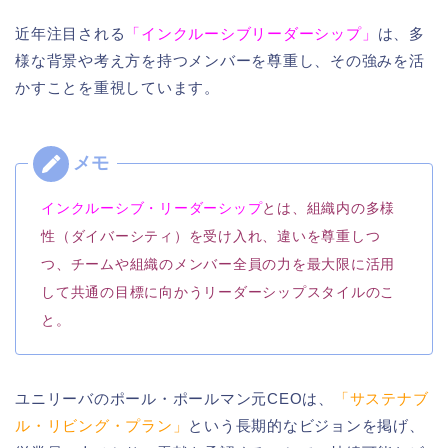
近年注目される
「インクルーシブリーダーシップ」
は、多
様な背景や考え方を持つメンバーを尊重し、その強みを活
かすことを重視しています。
インクルーシブ・リーダーシップ
とは、組織内の多様
性（ダイバーシティ）を受け入れ、違いを尊重しつ
つ、チームや組織のメンバー全員の力を最大限に活用
して共通の目標に向かうリーダーシップスタイルのこ
と。
ユニリーバのポール・ポールマン元CEOは、
「サステナブ
ル・リビング・プラン」
という長期的なビジョンを掲げ、