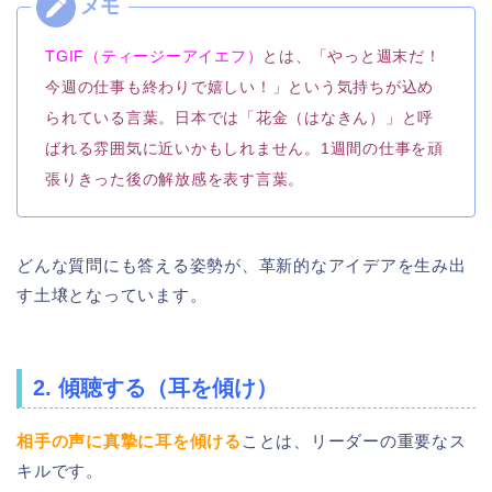
TGIF（ティージーアイエフ）
とは、「やっと週末だ！
今週の仕事も終わりで嬉しい！」という気持ちが込め
られている言葉。日本では「花金（はなきん）」と呼
ばれる雰囲気に近いかもしれません。1週間の仕事を頑
張りきった後の解放感を表す言葉。
どんな質問にも答える姿勢が、革新的なアイデアを生み出
す土壌となっています。
2. 傾聴する（耳を傾け）
相手の声に真摯に耳を傾ける
ことは、リーダーの重要なス
キルです。