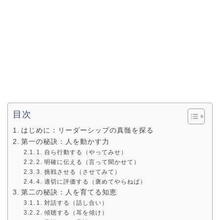
目次
はじめに：リーダーシップの真髄を探る
第一の秘訣：人を動かす力
1. 自ら行動する（やってみせ）
2. 明確に伝える（言って聞かせて）
3. 挑戦させる（させてみて）
4. 適切に評価する（褒めてやらねば）
第二の秘訣：人を育てる知恵
1. 対話する（話し合い）
2. 傾聴する（耳を傾け）