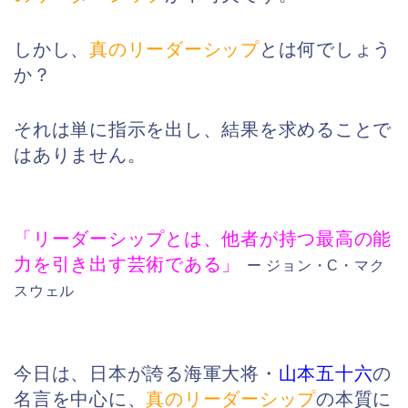
しかし、
真のリーダーシップ
とは何でしょう
か？
それは単に指示を出し、結果を求めることで
はありません。
「リーダーシップとは、他者が持つ最高の能
力を引き出す芸術である」
ー ジョン・C・マク
スウェル
今日は、日本が誇る海軍大将・
山本五十六
の
名言を中心に、
真のリーダーシップ
の本質に