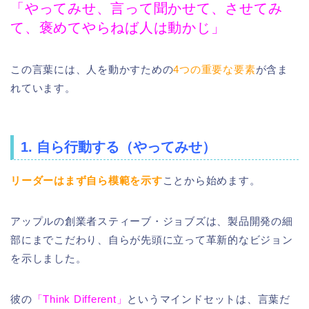
「やってみせ、言って聞かせて、させてみ
て、褒めてやらねば人は動かじ」
この言葉には、人を動かすための
4つの重要な要素
が含ま
れています。
1. 自ら行動する（やってみせ）
リーダーはまず自ら模範を示す
ことから始めます。
アップルの創業者スティーブ・ジョブズは、製品開発の細
部にまでこだわり、自らが先頭に立って革新的なビジョン
を示しました。
彼の
「Think Different」
というマインドセットは、言葉だ