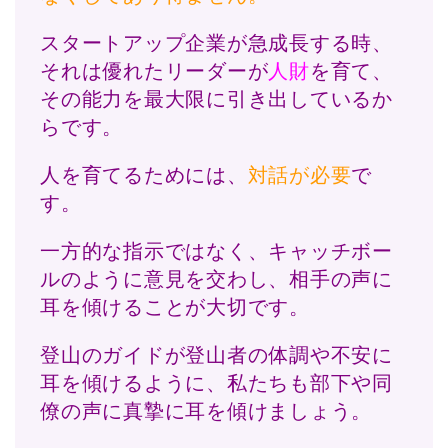
スタートアップ企業が急成長する時、
それは優れたリーダーが
人財
を育て、
その能力を最大限に引き出しているか
らです。
人を育てるためには、
対話が必要
で
す。
一方的な指示ではなく、キャッチボー
ルのように意見を交わし、相手の声に
耳を傾けることが大切です。
登山のガイドが登山者の体調や不安に
耳を傾けるように、私たちも部下や同
僚の声に真摯に耳を傾けましょう。