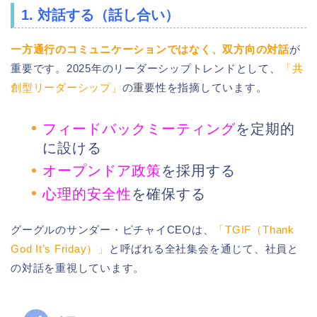
1. 対話する（話し合い）
一方通行のコミュニケーションではなく、双方向の対話
が
重要です。2025年のリーダーシップトレンドとして、
「共
創型リーダーシップ」
の重要性を指摘しています。
フィードバックミーティング
を定期的
に設ける
オープンドア政策
を採用する
心理的安全性
を確保する
グーグルのサンダー・ピチャイCEOは、
「TGIF（Thank
God It’s Friday）」
と呼ばれる全社集会を通じて、社員と
の対話を重視しています。