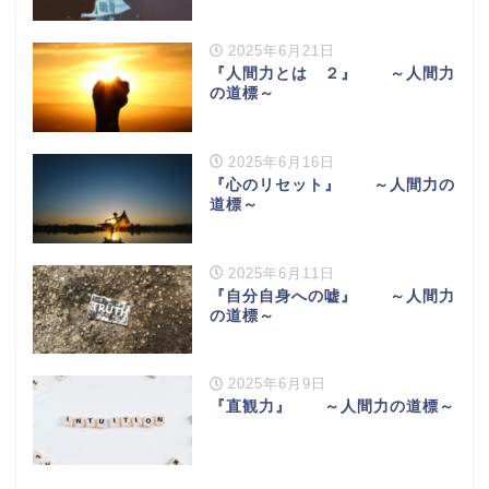
2025年6月21日
『人間力とは ２』 ～人間力
の道標～
2025年6月16日
『心のリセット』 ～人間力の
道標～
2025年6月11日
『自分自身への嘘』 ～人間力
の道標～
2025年6月9日
『直観力』 ～人間力の道標～