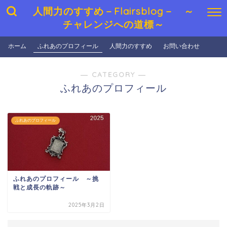
人間力のすすめ－Flairsblog－ ～
チャレンジへの道標～
ホーム
ふれあのプロフィール
人間力のすすめ
お問い合わせ
― CATEGORY ―
ふれあのプロフィール
ふれあのプロフィール
ふれあのプロフィール ～挑
戦と成長の軌跡～
2025年3月2日