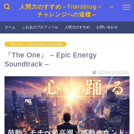
人間力のすすめ－Flairsblog－ ～
チャレンジへの道標～
ホーム
ふれあのプロフィール
人間力のすすめ
お問い合わせ
『The One』 - Apexia space Ensemble -
『The One』 – Epic Energy
Soundtrack –
2025年10月23日