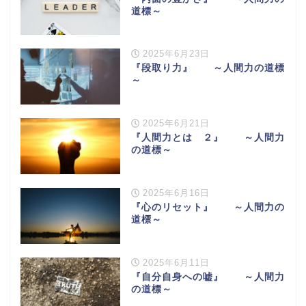
道標～
2025年6月23日
『段取り力』 ～人間力の道標
～
2025年6月21日
『人間力とは ２』 ～人間力
の道標～
2025年6月16日
『心のリセット』 ～人間力の
道標～
2025年6月11日
『自分自身への嘘』 ～人間力
の道標～