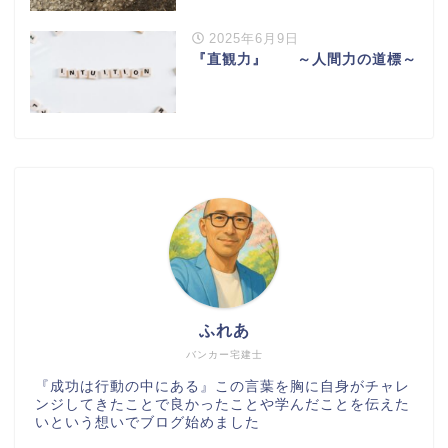
2025年6月9日
『直観力』 ～人間力の道標～
ふれあ
バンカー宅建士
『成功は行動の中にある』この言葉を胸に自身がチャレ
ンジしてきたことで良かったことや学んだことを伝えた
いという想いでブログ始めました