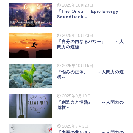
2025年10月23日
『The One』 – Epic Energy
Soundtrack –
2025年10月23日
『自分の内なるパワー』 ～人
間力の道標～
2025年10月15日
『悩みの正体』 ～人間力の道
標～
2025年9月10日
『創造力と情熱』 ～人間力の
道標～
2025年7月2日
『内面の豊かさ』 ～人間力の